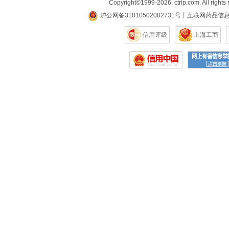
Copyright©
1999-2026
,
ctrip.com
. All rights
沪公网备31010502002731号
丨
互联网药品信
信用评级
上海工商