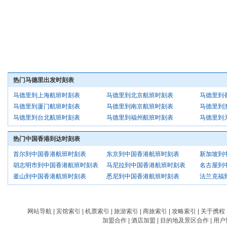
热门马德里出发时刻表
马德里到上海航班时刻表
马德里到北京航班时刻表
马德里到
马德里到厦门航班时刻表
马德里到南京航班时刻表
马德里到
马德里到台北航班时刻表
马德里到福州航班时刻表
马德里到
热门中国香港到达时刻表
首尔到中国香港航班时刻表
东京到中国香港航班时刻表
新加坡到
胡志明市到中国香港航班时刻表
马尼拉到中国香港航班时刻表
名古屋到
釜山到中国香港航班时刻表
悉尼到中国香港航班时刻表
法兰克福
网站导航
|
宾馆索引
|
机票索引
|
旅游索引
|
商旅索引
|
攻略索引
|
关于携程
加盟合作
|
酒店加盟
|
目的地及景区合作
|
用户