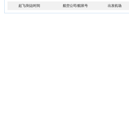
起飞/到达时间
航空公司/航班号
出发机场