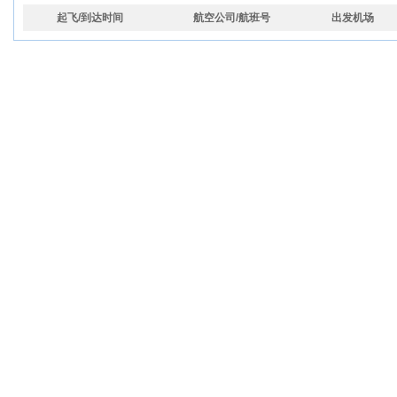
起飞/到达时间
航空公司/航班号
出发机场