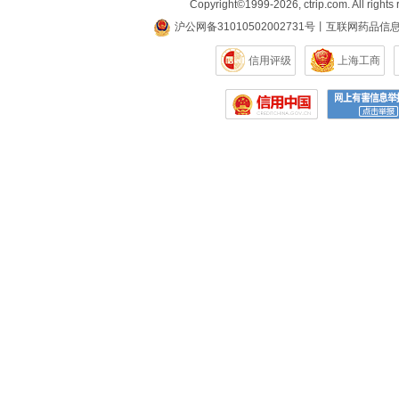
Copyright©
1999-2026
,
ctrip.com
. All rights
沪公网备31010502002731号
丨
互联网药品信
信用评级
上海工商