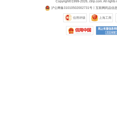
Copyright©
1999-2026
,
ctrip.com
. All rights
沪公网备31010502002731号
丨
互联网药品信
信用评级
上海工商