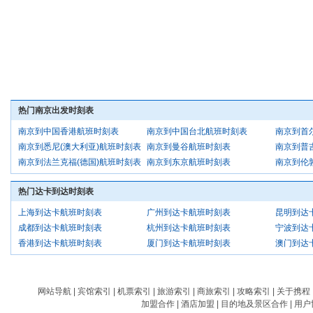
热门南京出发时刻表
南京到中国香港航班时刻表
南京到中国台北航班时刻表
南京到首
南京到悉尼(澳大利亚)航班时刻表
南京到曼谷航班时刻表
南京到普
南京到法兰克福(德国)航班时刻表
南京到东京航班时刻表
南京到伦
热门达卡到达时刻表
上海到达卡航班时刻表
广州到达卡航班时刻表
昆明到达
成都到达卡航班时刻表
杭州到达卡航班时刻表
宁波到达
香港到达卡航班时刻表
厦门到达卡航班时刻表
澳门到达
网站导航
|
宾馆索引
|
机票索引
|
旅游索引
|
商旅索引
|
攻略索引
|
关于携程
加盟合作
|
酒店加盟
|
目的地及景区合作
|
用户