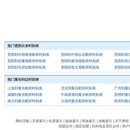
热门贵阳出发时刻表
贵阳到中国香港航班时刻表
贵阳到中国台北航班时刻表
贵阳到首
贵阳到吉隆坡航班时刻表
贵阳到新加坡航班时刻表
贵阳到东
贵阳到马尼拉航班时刻表
贵阳到名古屋航班时刻表
贵阳到伦
热门曼谷到达时刻表
上海到曼谷航班时刻表
北京到曼谷航班时刻表
广州到曼
成都到曼谷航班时刻表
中国香港到曼谷航班时刻表
昆明到曼
南京到曼谷航班时刻表
大连到曼谷航班时刻表
杭州到曼
网站导航
|
宾馆索引
|
机票索引
|
旅游索引
|
商旅索引
|
攻略索引
|
关于携程
加盟合作
|
酒店加盟
|
目的地及景区合作
|
用户