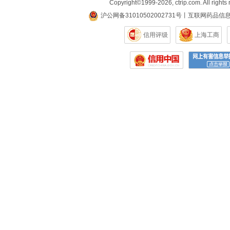
Copyright©
1999-2026
,
ctrip.com
. All rights
沪公网备31010502002731号
丨
互联网药品信
信用评级
上海工商