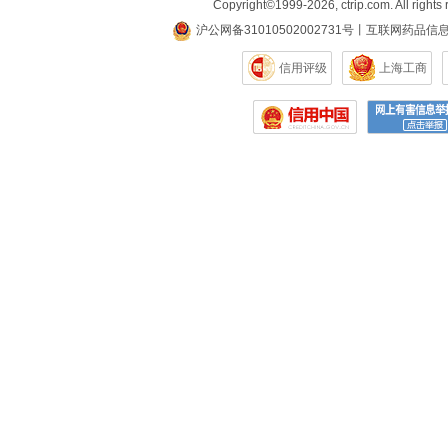
Copyright©
1999-2026
,
ctrip.com
. All rights
沪公网备31010502002731号
丨
互联网药品信
信用评级
上海工商