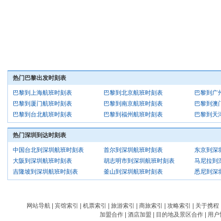
热门巴黎出发时刻表
巴黎到上海航班时刻表
巴黎到北京航班时刻表
巴黎到广
巴黎到厦门航班时刻表
巴黎到南京航班时刻表
巴黎到澳
巴黎到台北航班时刻表
巴黎到福州航班时刻表
巴黎到天
热门深圳到达时刻表
中国台北到深圳航班时刻表
首尔到深圳航班时刻表
东京到深
大阪到深圳航班时刻表
胡志明市到深圳航班时刻表
马尼拉到
吉隆坡到深圳航班时刻表
釜山到深圳航班时刻表
悉尼到深
网站导航
|
宾馆索引
|
机票索引
|
旅游索引
|
商旅索引
|
攻略索引
|
关于携程
加盟合作
|
酒店加盟
|
目的地及景区合作
|
用户