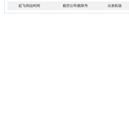
起飞/到达时间
航空公司/航班号
出发机场