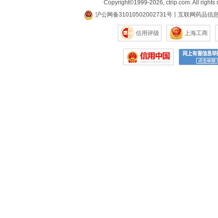
Copyright©
1999-2026
,
ctrip.com
. All rights
沪公网备31010502002731号
丨
互联网药品信
信用评级
上海工商