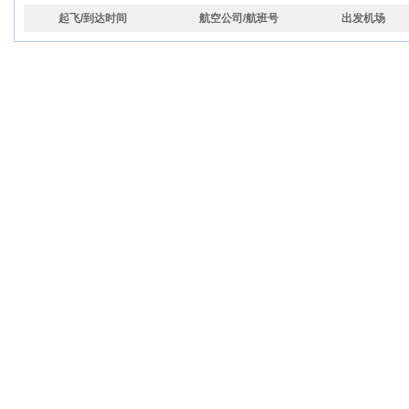
起飞/到达时间
航空公司/航班号
出发机场