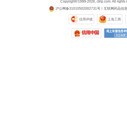
Copyright©
1999-2026
,
ctrip.com
. All rights
沪公网备31010502002731号
丨
互联网药品信
信用评级
上海工商