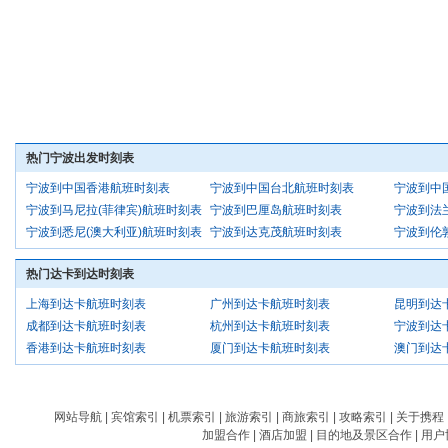
热门宁波出发时刻表
宁波到中国香港航班时刻表
宁波到中国台北航班时刻表
宁波到中
宁波到马尼拉(菲律宾)航班时刻表
宁波到巴厘岛航班时刻表
宁波到法
宁波到悉尼(澳大利亚)航班时刻表
宁波到达克茂航班时刻表
宁波到伦
热门达卡到达时刻表
上海到达卡航班时刻表
广州到达卡航班时刻表
昆明到达
成都到达卡航班时刻表
杭州到达卡航班时刻表
宁波到达
香港到达卡航班时刻表
厦门到达卡航班时刻表
澳门到达
网站导航
|
宾馆索引
|
机票索引
|
旅游索引
|
商旅索引
|
攻略索引
|
关于携程
加盟合作
|
酒店加盟
|
目的地及景区合作
|
用户